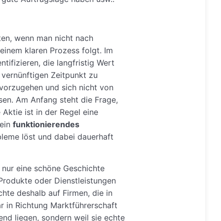
ten, wenn man nicht nach
einem klaren Prozess folgt. Im
ifizieren, die langfristig Wert
 vernünftigen Zeitpunkt zu
tt vorzugehen und sich nicht von
ssen. Am Anfang steht die Frage,
Aktie ist in der Regel eine
 ein
funktionierendes
leme löst und dabei dauerhaft
t nur eine schöne Geschichte
 Produkte oder Dienstleistungen
hte deshalb auf Firmen, die in
ar in Richtung Marktführerschaft
end liegen, sondern weil sie echte