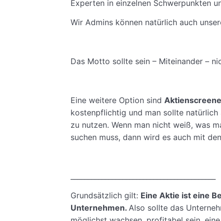
Experten in einzelnen Schwerpunkten u
Wir Admins können natürlich auch unser
Das Motto sollte sein – Miteinander – n
Eine weitere Option sind
Aktienscreene
kostenpflichtig und man sollte natürli
zu nutzen. Wenn man nicht weiß, was m
suchen muss, dann wird es auch mit den
__________________________________________
Grundsätzlich gilt:
Eine Aktie ist eine B
Unternehmen.
Also sollte das Unterneh
möglichst wachsen, profitabel sein, ein