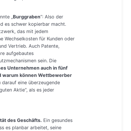
nnte „
Burggraben
“: Also der
nd es schwer kopierbar macht.
etzwerk, das mit jedem
ohe Wechselkosten für Kunden oder
nd Vertrieb. Auch Patente,
hre aufgebautes
utzmechanismen sein. Die
ses Unternehmen auch in fünf
und warum können Wettbewerber
 darauf eine überzeugende
guten Aktie“, als es jeder
tät des Geschäfts.
Ein gesundes
 es planbar arbeitet, seine