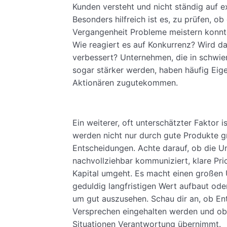
Kunden versteht und nicht ständig auf e
Besonders hilfreich ist es, zu prüfen, o
Vergangenheit Probleme meistern konnte:
Wie reagiert es auf Konkurrenz? Wird da
verbessert? Unternehmen, die in schwier
sogar stärker werden, haben häufig Eige
Aktionären zugutekommen.
Ein weiterer, oft unterschätzter Faktor i
werden nicht nur durch gute Produkte g
Entscheidungen. Achte darauf, ob die 
nachvollziehbar kommuniziert, klare Prior
Kapital umgeht. Es macht einen großen
geduldig langfristigen Wert aufbaut oder
um gut auszusehen. Schau dir an, ob En
Versprechen eingehalten werden und ob 
Situationen Verantwortung übernimmt.