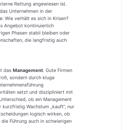
xterne Rettung angewiesen ist.
b das Unternehmen in der
 Wie verhält es sich in Krisen?
s Angebot kontinuierlich
igen Phasen stabil bleiben oder
nschaften, die langfristig auch
st das
Management
. Gute Firmen
roß, sondern durch kluge
Unternehmensführung
itäten setzt und diszipliniert mit
 Unterschied, ob ein Management
 kurzfristig Wachstum „kauft“, nur
tscheidungen logisch wirken, ob
die Führung auch in schwierigen