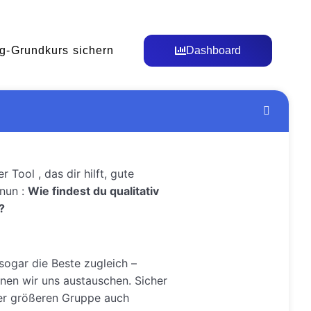
g-Grundkurs sichern
Dashboard
Tool , das dir hilft, gute
 nun :
Wie findest du qualitativ
?
 sogar die Beste zugleich –
nnen wir uns austauschen. Sicher
mer größeren Gruppe auch