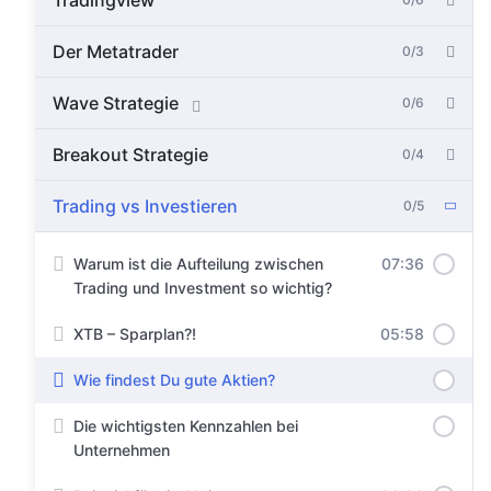
Tradingview
Der Metatrader
0/3
Wave Strategie
0/6
Breakout Strategie
0/4
Trading vs Investieren
0/5
Warum ist die Aufteilung zwischen
07:36
Trading und Investment so wichtig?
XTB – Sparplan?!
05:58
Wie findest Du gute Aktien?
Die wichtigsten Kennzahlen bei
Unternehmen