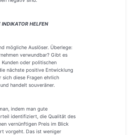
 INDIKATOR HELFEN
nd mögliche Auslöser. Überlege:
ernehmen verwundbar? Gibt es
 Kunden oder politischen
e nächste positive Entwicklung
 sich diese Fragen ehrlich
und handelt souveräner.
 man, indem man gute
il identifiziert, die Qualität des
en vernünftigen Preis im Blick
ert vorgeht. Das ist weniger