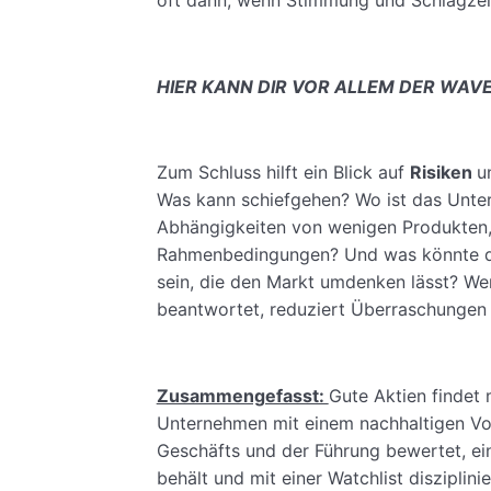
HIER KANN DIR VOR ALLEM DER WAVE
Zum Schluss hilft ein Blick auf
Risiken
u
Was kann schiefgehen? Wo ist das Unt
Abhängigkeiten von wenigen Produkten,
Rahmenbedingungen? Und was könnte di
sein, die den Markt umdenken lässt? Wer
beantwortet, reduziert Überraschungen 
Zusammengefasst:
Gute Aktien findet
Unternehmen mit einem nachhaltigen Vorte
Geschäfts und der Führung bewertet, ein
behält und mit einer Watchlist disziplini