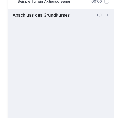
Beispiel für ein Aktienscreener
00:00
Abschluss des Grundkurses
0/1