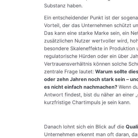
Substanz haben.
Ein entscheidender Punkt ist der sogena
Vorteil, der das Unternehmen schützt u
Das kann eine starke Marke sein, ein N
zusätzlichen Nutzer wertvoller wird, h
besondere Skaleneffekte in Produktion u
regulatorische Hürden oder ein über Ja
Vertrauensverhältnis können solche Sch
zentrale Frage lautet:
Warum sollte die
oder zehn Jahren noch stark sein – 
es nicht einfach nachmachen?
Wenn du
Antwort findest, bist du näher an einer „
kurzfristige Chartimpuls je sein kann.
Danach lohnt sich ein Blick auf die
Quali
Unternehmen erkennt man oft daran, dass