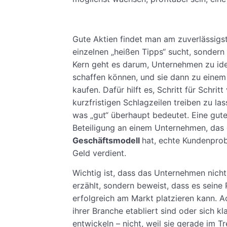
Gute Aktien findet man am zuverlässigs
einzelnen „heißen Tipps“ sucht, sondern 
Kern geht es darum, Unternehmen zu ident
schaffen können, und sie dann zu einem
kaufen. Dafür hilft es, Schritt für Schri
kurzfristigen Schlagzeilen treiben zu la
was „gut“ überhaupt bedeutet. Eine gute 
Beteiligung an einem Unternehmen, das
Geschäftsmodell
hat, echte Kundenprob
Geld verdient.
Wichtig ist, dass das Unternehmen nich
erzählt, sondern beweist, dass es seine
erfolgreich am Markt platzieren kann. Ac
ihrer Branche etabliert sind oder sich kl
entwickeln – nicht, weil sie gerade im Tr