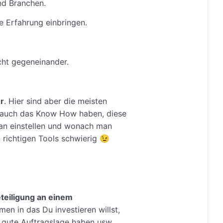
nd Branchen.
e Erfahrung einbringen.
icht gegeneinander.
r
. Hier sind aber die meisten
ch auch das Know How haben, diese
an einstellen und wonach man
 richtigen Tools schwierig
😉
eteiligung an einem
men in das Du investieren willst,
e gute Auftragslage haben usw..