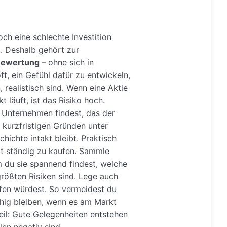
ch eine schlechte Investition
t. Deshalb gehört zur
ewertung
– ohne sich in
ft, ein Gefühl dafür zu entwickeln,
 realistisch sind. Wenn eine Aktie
t läuft, ist das Risiko hoch.
s Unternehmen findest, das der
 kurzfristigen Gründen unter
hichte intakt bleibt. Praktisch
att ständig zu kaufen. Sammle
m du sie spannend findest, welche
ößten Risiken sind. Lege auch
fen würdest. So vermeidest du
hig bleiben, wenn es am Markt
teil: Gute Gelegenheiten entstehen
en negativ sind.