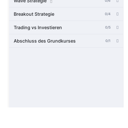
Wave Strategie
0/6
Breakout Strategie
0/4
Trading vs Investieren
0/5
Abschluss des Grundkurses
0/1