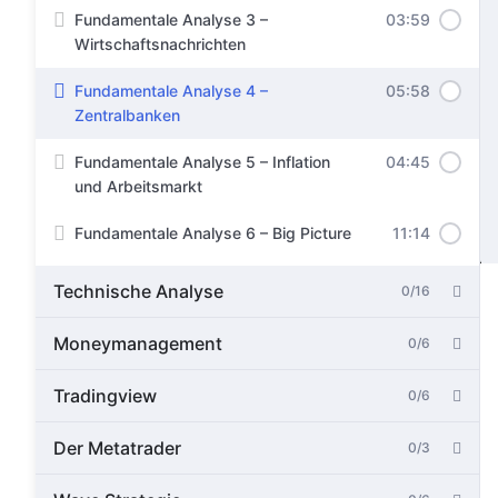
Fundamentale Analyse 3 –
03:59
Wirtschaftsnachrichten
TRADER HELFEN
Fundamentale Analyse 4 –
05:58
TRADERN
Zentralbanken
Fundamentale Analyse 5 – Inflation
04:45
und Arbeitsmarkt
Fundamentale Analyse 6 – Big Picture
11:14
Technische Analyse
0/16
Moneymanagement
0/6
Tradingview
0/6
Der Metatrader
0/3