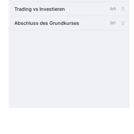
Trading vs Investieren
0/5
Abschluss des Grundkurses
0/1