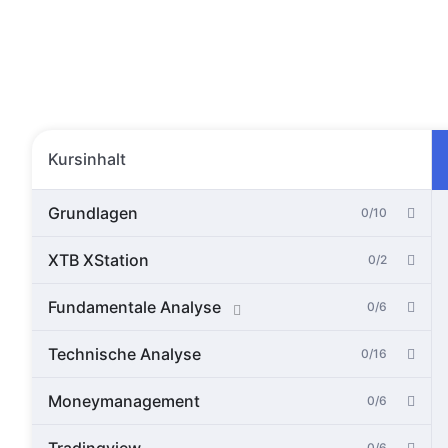
Kursinhalt
Grundlagen
0/10
XTB XStation
0/2
Fundamentale Analyse
0/6
Technische Analyse
0/16
Moneymanagement
0/6
0/6