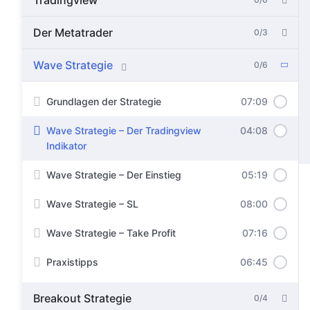
Tradingview
Der Metatrader
0/3
Wave Strategie
0/6
Grundlagen der Strategie
07:09
Wave Strategie – Der Tradingview
04:08
Indikator
Wave Strategie – Der Einstieg
05:19
Wave Strategie – SL
08:00
Wave Strategie – Take Profit
07:16
Praxistipps
06:45
Breakout Strategie
0/4