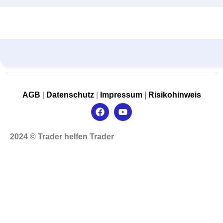
Trading vs Investieren
Abschluss des Grundkurses
AGB
|
Datenschutz
|
Impressum
|
Risikohinweis
2024 © Trader helfen Trader