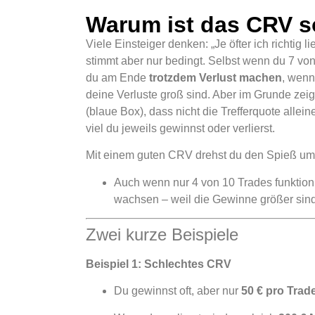
Warum ist das CRV s
Viele Einsteiger denken: „Je öfter ich richtig l
stimmt aber nur bedingt. Selbst wenn du 7 vo
du am Ende
trotzdem Verlust machen
, wenn
deine Verluste groß sind. Aber im Grunde zeig
(blaue Box), dass nicht die Trefferquote allei
viel du jeweils gewinnst oder verlierst.
Mit einem guten CRV drehst du den Spieß um
Auch wenn nur 4 von 10 Trades funktion
wachsen – weil die Gewinne größer sind 
Zwei kurze Beispiele
Beispiel 1: Schlechtes CRV
Du gewinnst oft, aber nur
50 € pro Trad