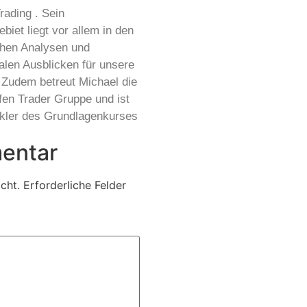
ading . Sein
biet liegt vor allem in den
chen Analysen und
len Ausblicken für unsere
. Zudem betreut Michael die
fen Trader Gruppe und ist
ckler des Grundlagenkurses
entar
cht.
Erforderliche Felder