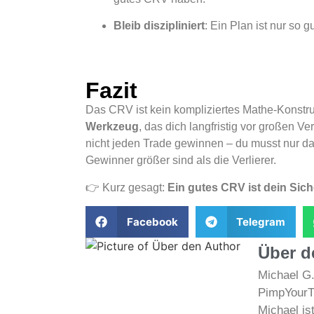
Bleib diszipliniert
: Ein Plan ist nur so g
Fazit
Das CRV ist kein kompliziertes Mathe-Konstru
Werkzeug
, das dich langfristig vor großen Ve
nicht jeden Trade gewinnen – du musst nur da
Gewinner größer sind als die Verlierer.
👉 Kurz gesagt:
Ein gutes CRV ist dein Sich
Facebook
Telegram
Über d
Michael G.
PimpYourT
Michael is