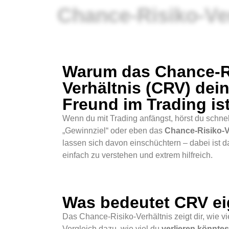
Chance-Risiko-Ve
Warum das Chance-R
Verhältnis (CRV) dein
Freund im Trading is
Wenn du mit Trading anfängst, hörst du schnell
„Gewinnziel“ oder eben das
Chance-Risiko-V
lassen sich davon einschüchtern – dabei ist d
einfach zu verstehen und extrem hilfreich.
Was bedeutet CRV ei
Das Chance-Risiko-Verhältnis zeigt dir, wie v
Vergleich dazu, wie viel du
verlieren könntes