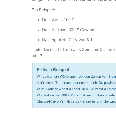
Ein Beispiel:
Du riskierst 100 €
Dein Ziel sind 300 € Gewinn
Das ergibt ein CRV von
3:1
Heißt: Du setzt 1 Euro aufs Spiel, um 3 Euro z
oder?
Fiktives Beispiel
Wir spielen ein Würfelspiel. Bei den Zahlen von 1-5 
heißt meine Trefferquote ist enorm hoch. Du gewinns
Wurf. Dafür gewinnst du aber 100€. Würdest du dies
Würdest du hier 1000 Würfe und mehr mit mir spielen
Chance-Risiko Verhältnis ist viel größer und überwieg