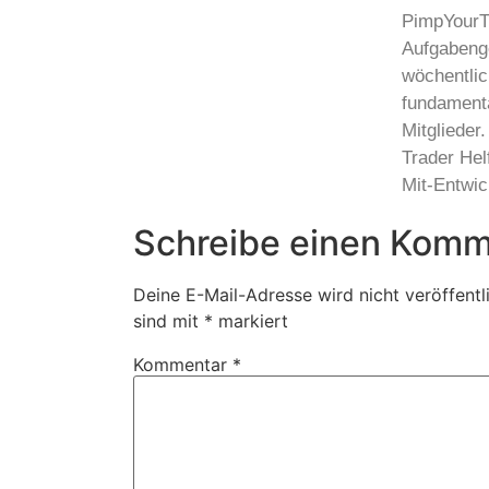
PimpYourTr
Aufgabenge
wöchentli
fundamenta
Mitglieder
Trader Hel
Mit-Entwi
Schreibe einen Komm
Deine E-Mail-Adresse wird nicht veröffentli
sind mit
*
markiert
Kommentar
*