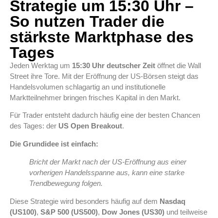
Strategie um 15:30 Uhr –
So nutzen Trader die
stärkste Marktphase des
Tages
Jeden Werktag um
15:30 Uhr deutscher Zeit
öffnet die Wall
Street ihre Tore. Mit der Eröffnung der US-Börsen steigt das
Handelsvolumen schlagartig an und institutionelle
Marktteilnehmer bringen frisches Kapital in den Markt.
Für Trader entsteht dadurch häufig eine der besten Chancen
des Tages: der
US Open Breakout
.
Die Grundidee ist einfach:
Bricht der Markt nach der US-Eröffnung aus einer
vorherigen Handelsspanne aus, kann eine starke
Trendbewegung folgen.
Diese Strategie wird besonders häufig auf dem
Nasdaq
(US100)
,
S&P 500 (US500)
,
Dow Jones (US30)
und teilweise