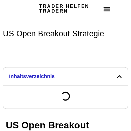
TRADER HELFEN
TRADERN
Trading-Grundkurs sichern
US Open Breakout Strategie
Inhaltsverzeichnis
US Open Breakout